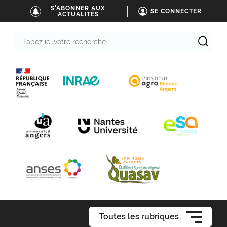
S'ABONNER AUX
SE CONNECTER
ACTUALITÉS
Tapez
ici
votre
recherche
Toutes les rubriques