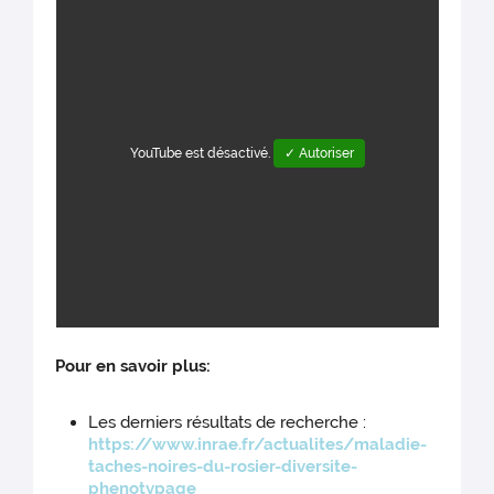
YouTube est désactivé.
✓ Autoriser
Pour en savoir plus:
Les derniers résultats de recherche :
https://www.inrae.fr/actualites/maladie-
taches-noires-du-rosier-diversite-
phenotypage