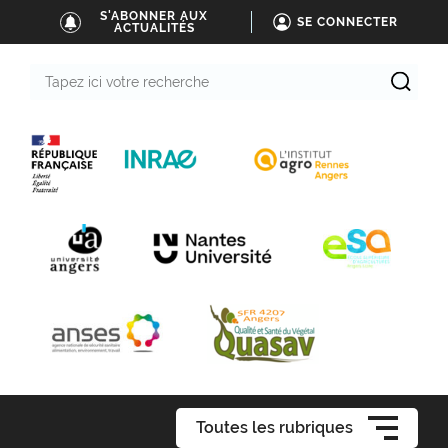
S'ABONNER AUX
SE CONNECTER
ACTUALITÉS
Tapez
ici
votre
recherche
Toutes les rubriques