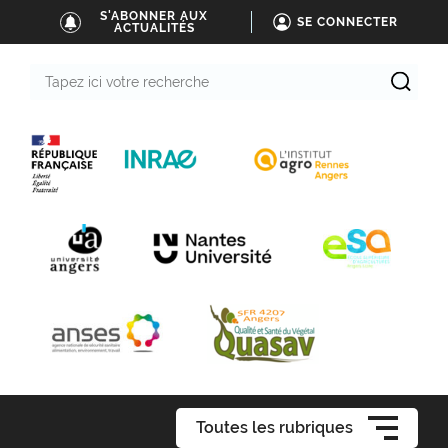
S'ABONNER AUX
SE CONNECTER
ACTUALITÉS
Tapez
ici
votre
recherche
Toutes les rubriques